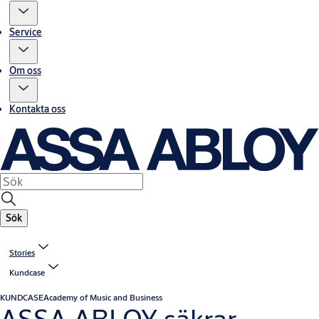
Service
Om oss
Kontakta oss
Sök
Stories
Kundcase
KUNDCASE
Academy of Music and Business
ASSA ABLOY säkrar