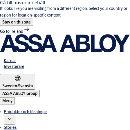
Gå till huvudinnehåll
It looks like you are visiting from a different region. Select your country or
region for location-specific content.
Stay on this site
Go to Ireland
Karriär
Investerare
Sweden
·
Svenska
ASSA ABLOY Group
Meny
Produkter och lösningar
Stories