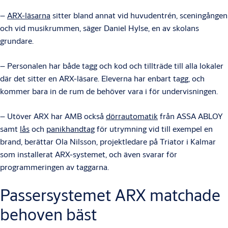
–
ARX-läsarna
sitter bland annat vid huvudentrén, sceningången
och vid musikrummen, säger Daniel Hylse, en av skolans
grundare.
– Personalen har både tagg och kod och tillträde till alla lokaler
där det sitter en ARX-läsare. Eleverna har enbart tagg, och
kommer bara in de rum de behöver vara i för undervisningen.
– Utöver ARX har AMB också
dörrautomatik
från ASSA ABLOY
samt
lås
och
panikhandtag
för utrymning vid till exempel en
brand, berättar Ola Nilsson, projektledare på Triator i Kalmar
som installerat ARX-systemet, och även svarar för
programmeringen av taggarna.
Passersystemet ARX matchade
behoven bäst