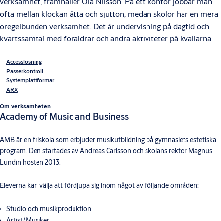
verksamhet, framhåller Ola Nilsson. På ett kontor jobbar man
ofta mellan klockan åtta och sjutton, medan skolor har en mera
oregelbunden verksamhet. Det är undervisning på dagtid och
kvartssamtal med föräldrar och andra aktiviteter på kvällarna.
Accesslösning
Passerkontroll
Systemplattformar
ARX
Om verksamheten
Academy of Music and Business
AMB är en friskola som erbjuder musikutbildning på gymnasiets estetiska
program. Den startades av Andreas Carlsson och skolans rektor Magnus
Lundin hösten 2013.
Eleverna kan välja att fördjupa sig inom något av följande områden:
Studio och musikproduktion.
Artist/Musiker.