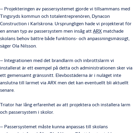
– Projekteringen av passersystemet gjorde vi tillsammans med
Tingsryds kommun och totalentreprenören, Dynacon
Construction i Karlskrona. Ursprungligen hade vi projekterat för
en annan typ av passersystem men insåg att
ARX
matchade
skolans behov bättre både funktions- och anpassningsmässigt,
säger Ola Nilsson.
– Integrationen med det brandlarm och inbrottslarm vi
installerat är ett exempel på detta och administrationen sker via
ett gemensamt gränssnitt. Elevbostäderna är i nuläget inte
anslutna till larmet via ARX men det kan eventuellt bli aktuellt
senare.
Triator har lång erfarenhet av att projektera och installera larm
och passersystem i skolor.
– Passersystemet måste kunna anpassas till skolans