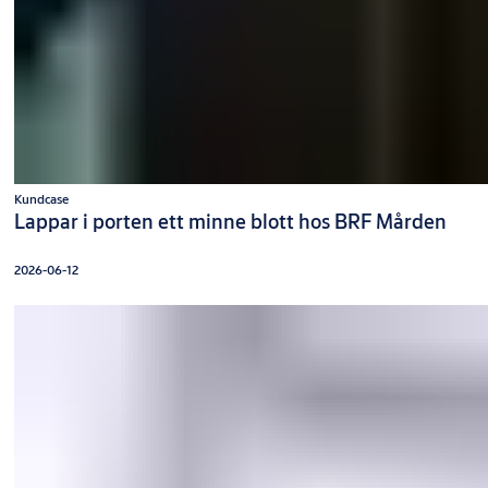
Kundcase
Lappar i porten ett minne blott hos BRF Mården
2026-06-12