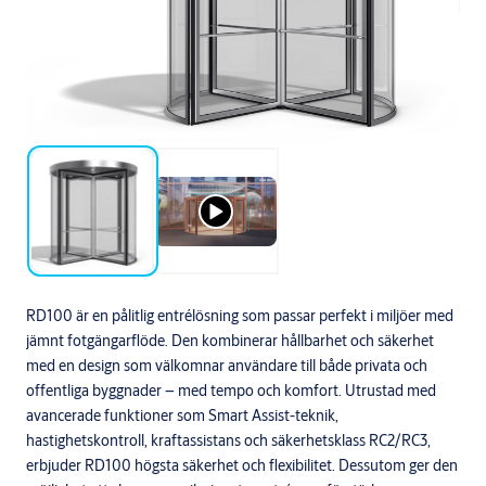
RD100 är en pålitlig entrélösning som passar perfekt i miljöer med
jämnt fotgängarflöde. Den kombinerar hållbarhet och säkerhet
med en design som välkomnar användare till både privata och
offentliga byggnader – med tempo och komfort. Utrustad med
avancerade funktioner som Smart Assist-teknik,
hastighetskontroll, kraftassistans och säkerhetsklass RC2/RC3,
erbjuder RD100 högsta säkerhet och flexibilitet. Dessutom ger den