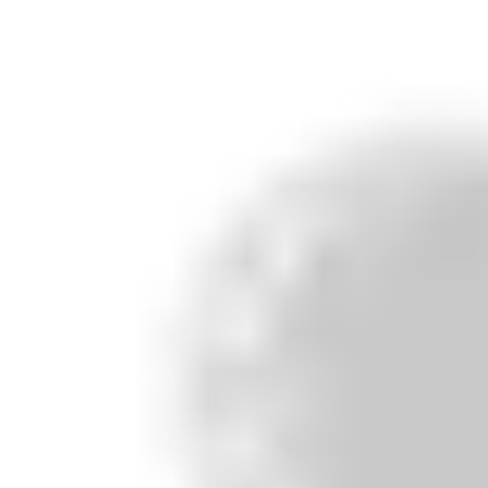
öppningsbredden en avgörande faktor för kapaciteten.