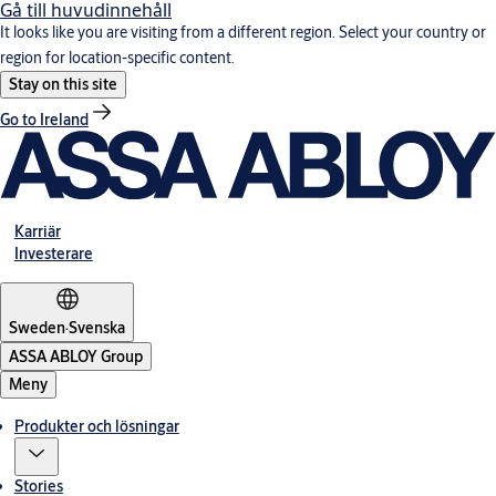
Gå till huvudinnehåll
It looks like you are visiting from a different region. Select your country or
region for location-specific content.
Stay on this site
Go to Ireland
Karriär
Investerare
Sweden
·
Svenska
ASSA ABLOY Group
Meny
Produkter och lösningar
Stories