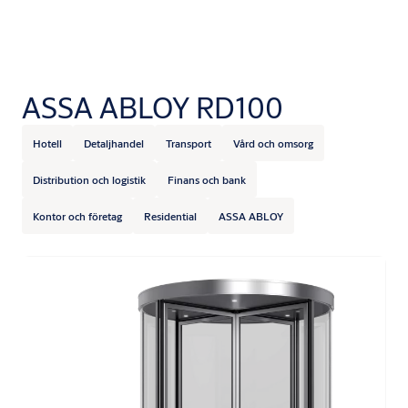
ASSA ABLOY RD100
Hotell
Detaljhandel
Transport
Vård och omsorg
Distribution och logistik
Finans och bank
Kontor och företag
Residential
ASSA ABLOY