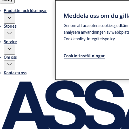
Produkter och lösningar
Meddela oss om du gill
Genom att acceptera cookies godkänner 
Stories
analysera användningen av webbplatse
Cookiepolicy
Integritetspolicy
Service
Cookie-inställningar
Om oss
Kontakta oss