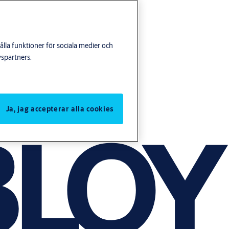
lla funktioner för sociala medier och
yspartners.
Ja, jag accepterar alla cookies