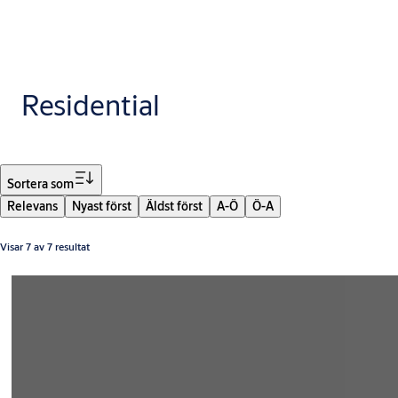
Residential
Filter
Sortera som
Relevans
Nyast först
Äldst först
A-Ö
Ö-A
Visar 7 av 7 resultat