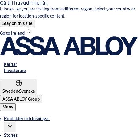
Gå till huvudinnehåll
It looks like you are visiting from a different region. Select your country or
region for location-specific content.
Stay on this site
Go to Ireland
Karriär
Investerare
Sweden
·
Svenska
ASSA ABLOY Group
Meny
Produkter och lösningar
Stories