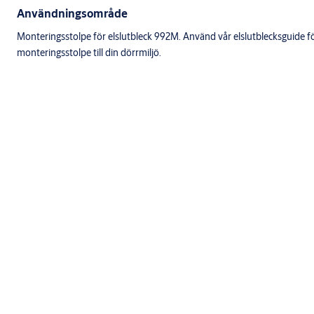
Användningsområde
Monteringsstolpe för elslutbleck 992M. Använd vår elslutblecksguide för 
monteringsstolpe till din dörrmiljö.