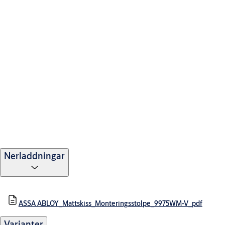
Nerladdningar
ASSA ABLOY_Mattskiss_Monteringsstolpe_9975WM-V_pdf
Varianter