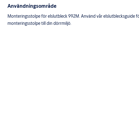
Användningsområde
Monteringsstolpe för elslutbleck 992M. Använd vår elslutblecksguide för 
monteringsstolpe till din dörrmiljö.