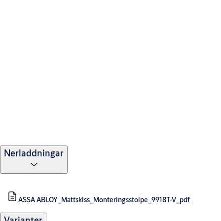
Nerladdningar
ASSA ABLOY_Mattskiss_Monteringsstolpe_9918T-V_pdf
Varianter