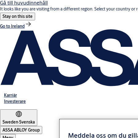
Gå till huvudinnehåll
It looks like you are visiting from a different region. Select your country or 
Stay on this site
Go to Ireland
Karriär
Investerare
Sweden
·
Svenska
ASSA ABLOY Group
Meddela oss om du gill
Meny