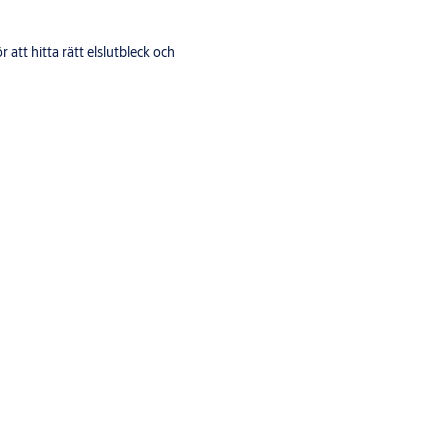
att hitta rätt elslutbleck och