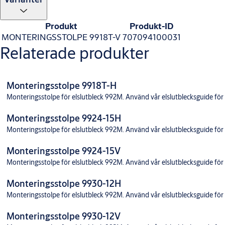
Produkt
Produkt-ID
MONTERINGSSTOLPE 9918T-V
707094100031
Relaterade produkter
Monteringsstolpe 9918T-H
Monteringsstolpe för elslutbleck 992M. Använd vår elslutblecksguide för at
Monteringsstolpe 9924-15H
Monteringsstolpe för elslutbleck 992M. Använd vår elslutblecksguide för at
Monteringsstolpe 9924-15V
Monteringsstolpe för elslutbleck 992M. Använd vår elslutblecksguide för at
Monteringsstolpe 9930-12H
Monteringsstolpe för elslutbleck 992M. Använd vår elslutblecksguide för at
Monteringsstolpe 9930-12V