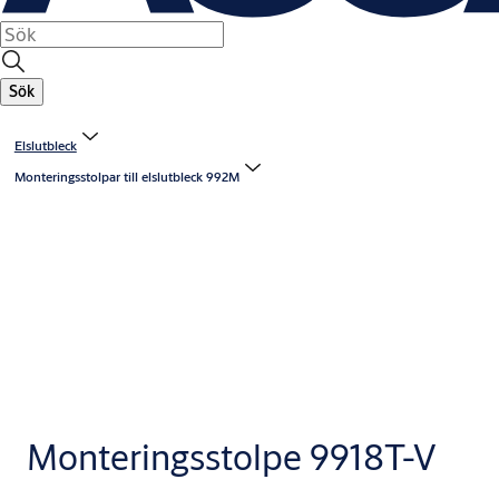
Sök
Elslutbleck
Monteringsstolpar till elslutbleck 992M
Monteringsstolpe 9918T-V