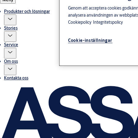
Genom att acceptera cookies godkänner 
Produkter och lösningar
analysera användningen av webbplatse
Cookiepolicy
Integritetspolicy
Stories
Cookie-inställningar
Service
Om oss
Kontakta oss