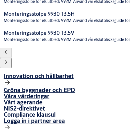
Monteringsstolpe för elslutbleck 992M. Använd vår elslutblecksguide för at
Monteringsstolpe 9930-13.5H
Monteringsstolpe för elslutbleck 992M. Använd vår elslutblecksguide för at
Monteringsstolpe 9930-13.5V
Monteringsstolpe för elslutbleck 992M. Använd vår elslutblecksguide för at
Innovation och hållbarhet
Gröna byggnader och EPD
Våra värderingar
Vårt agerande
NIS2-direktivet
Compliance klausul
Logga in i partner area