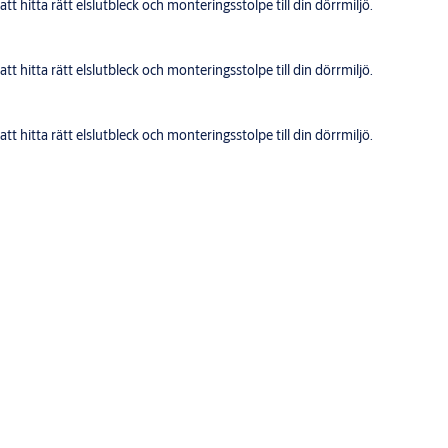
t hitta rätt elslutbleck och monteringsstolpe till din dörrmiljö.
t hitta rätt elslutbleck och monteringsstolpe till din dörrmiljö.
t hitta rätt elslutbleck och monteringsstolpe till din dörrmiljö.