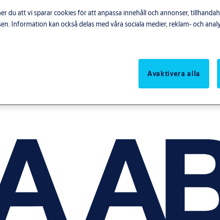
du att vi sparar cookies för att anpassa innehåll och annonser, tillhandahå
n. Information kan också delas med våra sociala medier, reklam- och anal
Avaktivera alla