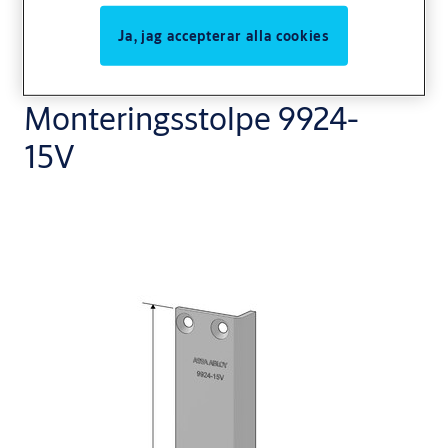
Ja, jag accepterar alla cookies
Monteringsstolpe 9924-
15V