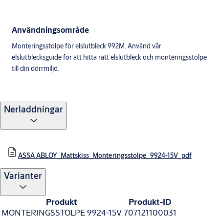
Användningsområde
Monteringsstolpe för elslutbleck 992M. Använd vår
elslutblecksguide för att hitta rätt elslutbleck och monteringsstolpe
till din dörrmiljö.
Nerladdningar
ASSA ABLOY_Mattskiss_Monteringsstolpe_9924-15V_pdf
Varianter
Produkt
Produkt-ID
MONTERINGSSTOLPE 9924-15V
707121100031