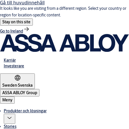
Gå till huvudinnehåll
It looks like you are visiting from a different region. Select your country or
region for location-specific content.
Stay on this site
Go to Ireland
Karriär
Investerare
Sweden
·
Svenska
ASSA ABLOY Group
Meny
Produkter och lösningar
Stories