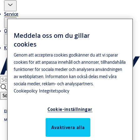
Service
Om oss
Meddela oss om du gillar
cookies
Kontakta oss
Genom att acceptera cookies godkänner du att vi sparar
cookies för att anpassa innehåll och annonser, tillhandahålla
funktioner för sociala medier och analysera användningen
av webbplatsen. Information kan också delas med våra
sociala medier, reklam- och analyspartners.
Cookiepolicy
Integritetspolicy
Sök
Cookie-inställningar
Elslutbleck
Monteringsstolpar till elslutbleck 992M
Avaktivera alla