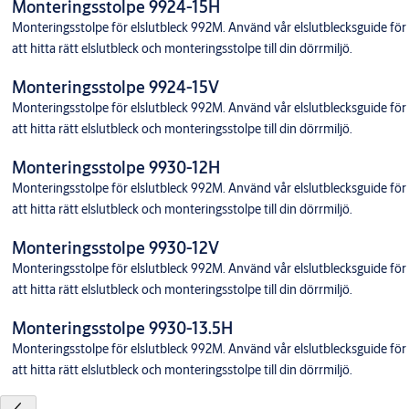
Monteringsstolpe 9924-15H
Monteringsstolpe för elslutbleck 992M. Använd vår elslutblecksguide för
att hitta rätt elslutbleck och monteringsstolpe till din dörrmiljö.
Monteringsstolpe 9924-15V
Monteringsstolpe för elslutbleck 992M. Använd vår elslutblecksguide för
att hitta rätt elslutbleck och monteringsstolpe till din dörrmiljö.
Monteringsstolpe 9930-12H
Monteringsstolpe för elslutbleck 992M. Använd vår elslutblecksguide för
att hitta rätt elslutbleck och monteringsstolpe till din dörrmiljö.
Monteringsstolpe 9930-12V
Monteringsstolpe för elslutbleck 992M. Använd vår elslutblecksguide för
att hitta rätt elslutbleck och monteringsstolpe till din dörrmiljö.
Monteringsstolpe 9930-13.5H
Monteringsstolpe för elslutbleck 992M. Använd vår elslutblecksguide för
att hitta rätt elslutbleck och monteringsstolpe till din dörrmiljö.