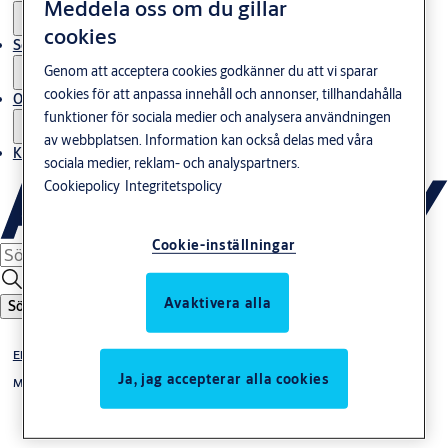
Meddela oss om du gillar
cookies
Service
Genom att acceptera cookies godkänner du att vi sparar
cookies för att anpassa innehåll och annonser, tillhandahålla
Om oss
funktioner för sociala medier och analysera användningen
av webbplatsen. Information kan också delas med våra
Kontakta oss
sociala medier, reklam- och analyspartners.
Cookiepolicy
Integritetspolicy
Cookie-inställningar
Avaktivera alla
Sök
Elslutbleck
Ja, jag accepterar alla cookies
Monteringsstolpar till elslutbleck 992M