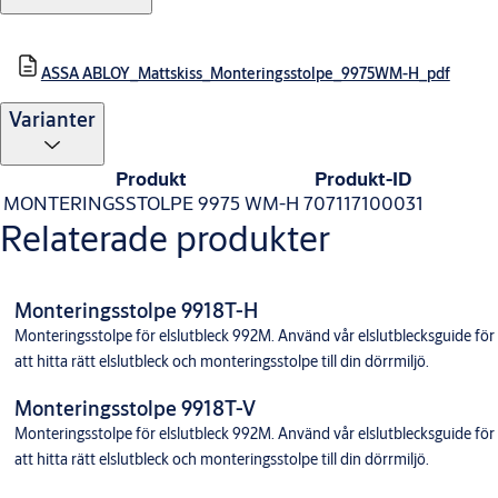
ASSA ABLOY_Mattskiss_Monteringsstolpe_9975WM-H_pdf
Varianter
Produkt
Produkt-ID
MONTERINGSSTOLPE 9975 WM-H
707117100031
Relaterade produkter
Monteringsstolpe 9918T-H
Monteringsstolpe för elslutbleck 992M. Använd vår elslutblecksguide för
att hitta rätt elslutbleck och monteringsstolpe till din dörrmiljö.
Monteringsstolpe 9918T-V
Monteringsstolpe för elslutbleck 992M. Använd vår elslutblecksguide för
att hitta rätt elslutbleck och monteringsstolpe till din dörrmiljö.