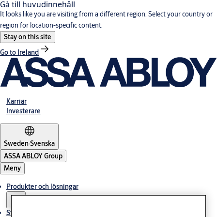
Gå till huvudinnehåll
It looks like you are visiting from a different region. Select your country or
region for location-specific content.
Stay on this site
Go to Ireland
Karriär
Investerare
Sweden
·
Svenska
ASSA ABLOY Group
Meny
Produkter och lösningar
Stories