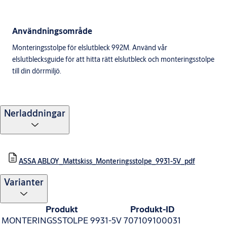
Användningsområde
Monteringsstolpe för elslutbleck 992M. Använd vår
elslutblecksguide för att hitta rätt elslutbleck och monteringsstolpe
till din dörrmiljö.
Nerladdningar
ASSA ABLOY_Mattskiss_Monteringsstolpe_9931-5V_pdf
Varianter
Produkt
Produkt-ID
MONTERINGSSTOLPE 9931-5V
707109100031