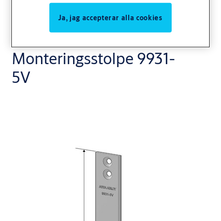
Ja, jag accepterar alla cookies
Monteringsstolpe 9931-
5V