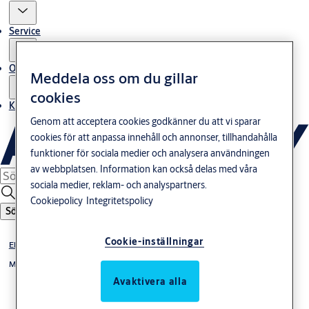
Service
Om oss
Meddela oss om du gillar
cookies
Kontakta oss
Genom att acceptera cookies godkänner du att vi sparar
cookies för att anpassa innehåll och annonser, tillhandahålla
funktioner för sociala medier och analysera användningen
av webbplatsen. Information kan också delas med våra
sociala medier, reklam- och analyspartners.
Cookiepolicy
Integritetspolicy
Sök
Cookie-inställningar
Elslutbleck
Monteringsstolpar till elslutbleck 992M
Avaktivera alla