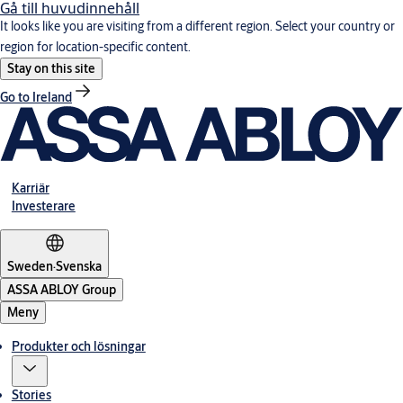
Gå till huvudinnehåll
It looks like you are visiting from a different region. Select your country or
region for location-specific content.
Stay on this site
Go to Ireland
Karriär
Investerare
Sweden
·
Svenska
ASSA ABLOY Group
Meny
Produkter och lösningar
Stories