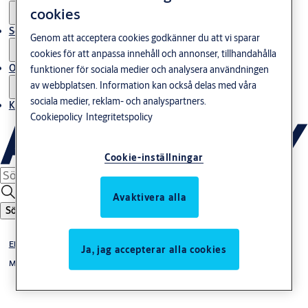
cookies
Service
Genom att acceptera cookies godkänner du att vi sparar
cookies för att anpassa innehåll och annonser, tillhandahålla
Om oss
funktioner för sociala medier och analysera användningen
av webbplatsen. Information kan också delas med våra
sociala medier, reklam- och analyspartners.
Kontakta oss
Cookiepolicy
Integritetspolicy
Cookie-inställningar
Avaktivera alla
Sök
Elslutbleck
Ja, jag accepterar alla cookies
Monteringsstolpar till elslutbleck 992M