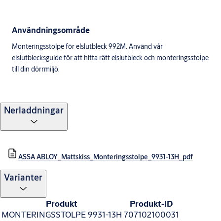
Användningsområde
Monteringsstolpe för elslutbleck 992M. Använd vår
elslutblecksguide för att hitta rätt elslutbleck och monteringsstolpe
till din dörrmiljö.
Nerladdningar
ASSA ABLOY_Mattskiss_Monteringsstolpe_9931-13H_pdf
Varianter
Produkt
Produkt-ID
MONTERINGSSTOLPE 9931-13H
707102100031