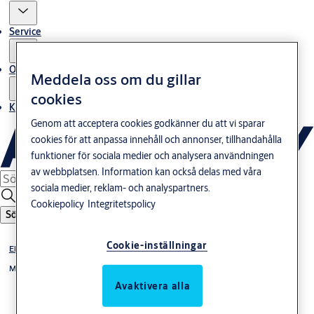
Service
Om oss
Meddela oss om du gillar
cookies
Kontakta oss
Genom att acceptera cookies godkänner du att vi sparar
cookies för att anpassa innehåll och annonser, tillhandahålla
funktioner för sociala medier och analysera användningen
av webbplatsen. Information kan också delas med våra
sociala medier, reklam- och analyspartners.
Cookiepolicy
Integritetspolicy
Sök
Cookie-inställningar
Elslutbleck
Monteringsstolpar till elslutbleck 992M
Avaktivera alla