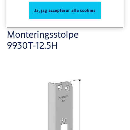
Ja, jag accepterar alla cookies
Monteringsstolpe
9930T-12.5H