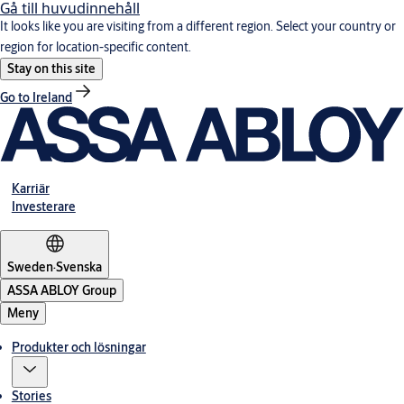
Gå till huvudinnehåll
It looks like you are visiting from a different region. Select your country or
region for location-specific content.
Stay on this site
Go to Ireland
Karriär
Investerare
Sweden
·
Svenska
ASSA ABLOY Group
Meny
Produkter och lösningar
Stories