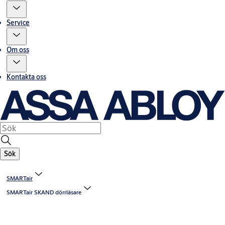
Service
Om oss
Kontakta oss
Sök
SMARTair
SMARTair SKAND dörrläsare