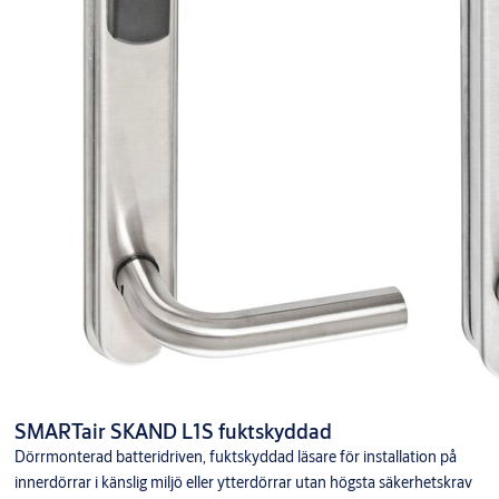
SMARTair SKAND L1S fuktskyddad
Dörrmonterad batteridriven, fuktskyddad läsare för installation på
innerdörrar i känslig miljö eller ytterdörrar utan högsta säkerhetskrav