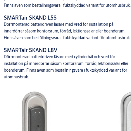
Finns även som beställningsvara i fuktskyddad variant för utomhusbruk.
SMARTair SKAND L5S
Dörrmonterad batteridriven läsare med vred för installation på
innerdörrar såsom kontorsrum, förråd, lektionssalar eller boenderum.
Finns även som beställningsvara i fuktskyddad variant för utomhusbruk.
SMARTair SKAND L8V
Dörrmonterad batteridriven läsare med cylinderhål och vred för
installation på innerdörrar såsom kontorsrum, förråd, lektionssalar eller
boenderum. Finns även som beställningsvara i fuktskyddad variant för
utomhusbruk.