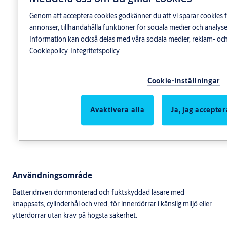
Genom att acceptera cookies godkänner du att vi sparar cookies f
annonser, tillhandahålla funktioner för sociala medier och anal
Information kan också delas med våra sociala medier, reklam- och
Cookiepolicy
Integritetspolicy
Cookie-inställningar
Avaktivera alla
Ja, jag accepter
Användningsområde
Batteridriven dörrmonterad och fuktskyddad läsare med
knappsats, cylinderhål och vred, för innerdörrar i känslig miljö eller
ytterdörrar utan krav på högsta säkerhet.