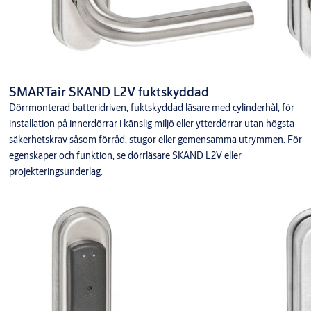
SMARTair SKAND L2V fuktskyddad
Dörrmonterad batteridriven, fuktskyddad läsare med cylinderhål, för
installation på innerdörrar i känslig miljö eller ytterdörrar utan högsta
säkerhetskrav såsom förråd, stugor eller gemensamma utrymmen. För
egenskaper och funktion, se dörrläsare SKAND L2V eller
projekteringsunderlag.