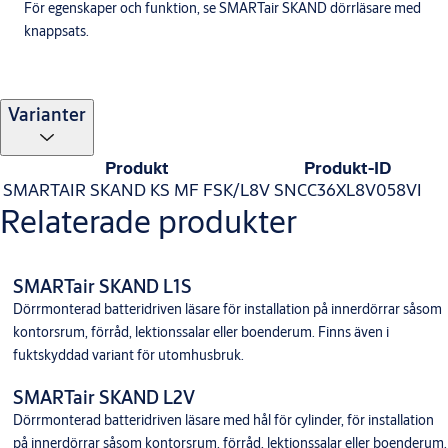
För egenskaper och funktion, se SMARTair SKAND dörrläsare med
knappsats.
Varianter
Produkt
Produkt-ID
SMARTAIR SKAND KS MF FSK/L8V
SNCC36XL8V058VI
Relaterade produkter
SMARTair SKAND L1S
Dörrmonterad batteridriven läsare för installation på innerdörrar såsom
kontorsrum, förråd, lektionssalar eller boenderum. Finns även i
fuktskyddad variant för utomhusbruk.
SMARTair SKAND L2V
Dörrmonterad batteridriven läsare med hål för cylinder, för installation
på innerdörrar såsom kontorsrum, förråd, lektionssalar eller boenderum.