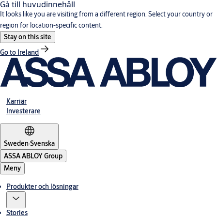
Gå till huvudinnehåll
It looks like you are visiting from a different region. Select your country or
region for location-specific content.
Stay on this site
Go to Ireland
Karriär
Investerare
Sweden
·
Svenska
ASSA ABLOY Group
Meny
Produkter och lösningar
Stories