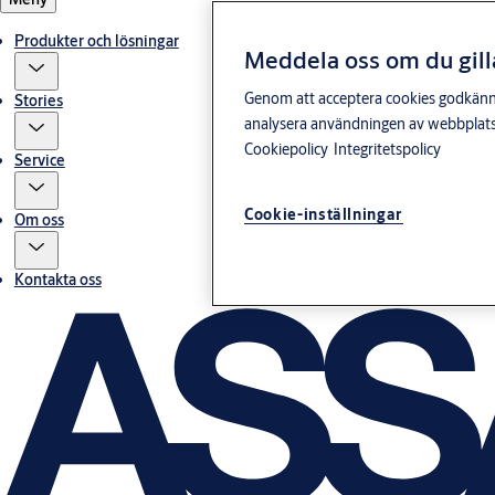
Produkter och lösningar
Meddela oss om du gill
Genom att acceptera cookies godkänner 
Stories
analysera användningen av webbplatse
Cookiepolicy
Integritetspolicy
Service
Cookie-inställningar
Om oss
Kontakta oss