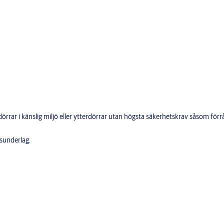
rdörrar i känslig miljö eller ytterdörrar utan högsta säkerhetskrav såsom f
sunderlag.