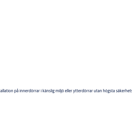
tallation på innerdörrar i känslig miljö eller ytterdörrar utan högsta säk