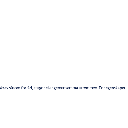
erhetskrav såsom förråd, stugor eller gemensamma utrymmen. För egenskaper