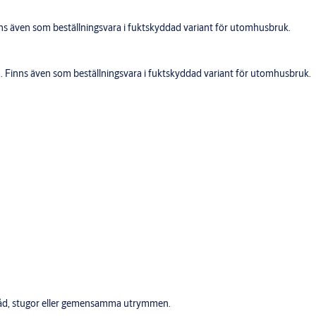
inns även som beställningsvara i fuktskyddad variant för utomhusbruk.
m. Finns även som beställningsvara i fuktskyddad variant för utomhusbruk.
örråd, stugor eller gemensamma utrymmen.