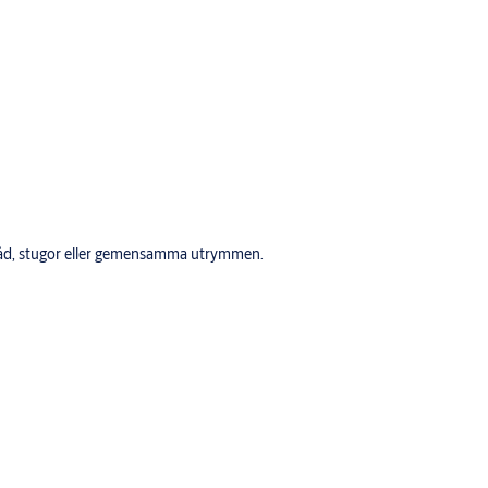
örråd, stugor eller gemensamma utrymmen.