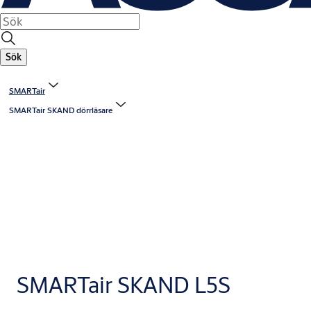
Sök
SMARTair
SMARTair SKAND dörrläsare
SMARTair SKAND L5S