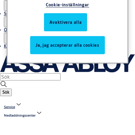
Cookie-inställningar
Service
Avaktivera alla
Om oss
Ja, jag accepterar alla cookies
Kontakta oss
Sök
Service
Nedladdningscenter