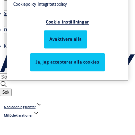
Cookiepolicy
Integritetspolicy
Service
Cookie-inställningar
Om oss
Avaktivera alla
Kontakta oss
Ja, jag accepterar alla cookies
Sök
Nedladdningscenter
Miljödeklarationer