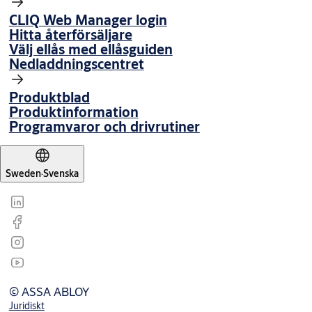
CLIQ Web Manager login
Hitta återförsäljare
Välj ellås med ellåsguiden
Nedladdningscentret
Produktblad
Produktinformation
Programvaror och drivrutiner
Sweden
·
Svenska
© ASSA ABLOY
Juridiskt