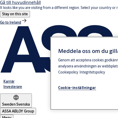
Gå till huvudinnehåll
It looks like you are visiting from a different region. Select your country or 
Stay on this site
Go to Ireland
Meddela oss om du gill
Genom att acceptera cookies godkänner 
analysera användningen av webbplatse
Cookiepolicy
Integritetspolicy
Karriär
Investerare
Cookie-inställningar
Sweden
·
Svenska
ASSA ABLOY Group
Meny