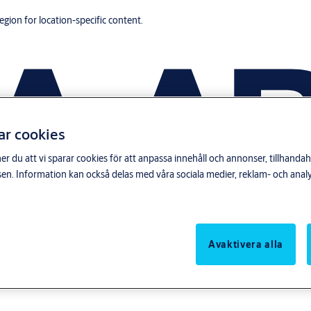
region for location-specific content.
ar cookies
du att vi sparar cookies för att anpassa innehåll och annonser, tillhandahå
n. Information kan också delas med våra sociala medier, reklam- och anal
Avaktivera alla