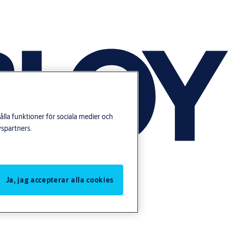
lla funktioner för sociala medier och
yspartners.
Ja, jag accepterar alla cookies