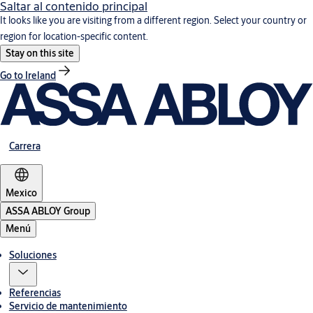
Saltar al contenido principal
It looks like you are visiting from a different region. Select your country or
region for location-specific content.
Stay on this site
Go to Ireland
Carrera
Mexico
ASSA ABLOY Group
Menú
Soluciones
Referencias
Servicio de mantenimiento