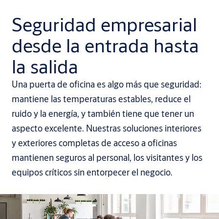
Seguridad empresarial
desde la entrada hasta
la salida
Una puerta de oficina es algo más que seguridad:
mantiene las temperaturas estables, reduce el
ruido y la energía, y también tiene que tener un
aspecto excelente. Nuestras soluciones interiores
y exteriores completas de acceso a oficinas
mantienen seguros al personal, los visitantes y los
equipos críticos sin entorpecer el negocio.