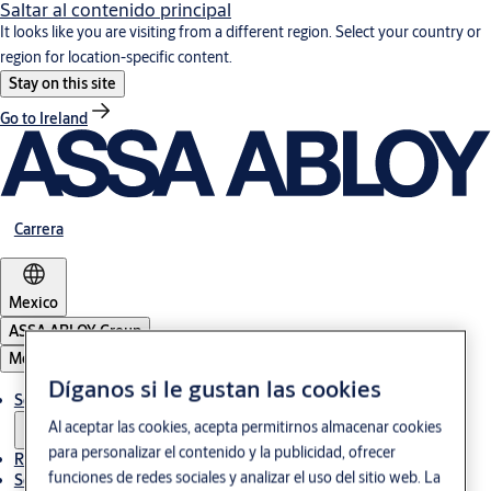
Saltar al contenido principal
It looks like you are visiting from a different region. Select your country or
region for location-specific content.
Stay on this site
Go to Ireland
Carrera
Mexico
ASSA ABLOY Group
Menú
Díganos si le gustan las cookies
Soluciones
Al aceptar las cookies, acepta permitirnos almacenar cookies
para personalizar el contenido y la publicidad, ofrecer
Referencias
funciones de redes sociales y analizar el uso del sitio web. La
Servicio de mantenimiento