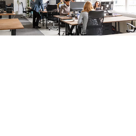
Crear accesos que mantengan el
crecimiento de la empresa
Su oficina no es solo un lugar para trabajar. Es el corazón de su
empresa que le guía hacia el éxito. Podemos ayudarle a que sea
tan acogedora como eficiente y segura.
La profesionalidad es importante. Por eso, toda nuestra