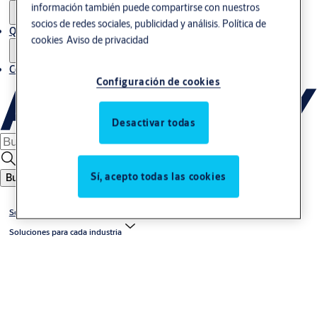
información también puede compartirse con nuestros
socios de redes sociales, publicidad y análisis.
Política de
Quiénes somos
cookies
Aviso de privacidad
Contacto
Configuración de cookies
Desactivar todas
Sí, acepto todas las cookies
Buscar
Soluciones
Soluciones para cada industria