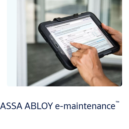
™
ASSA ABLOY e-maintenance