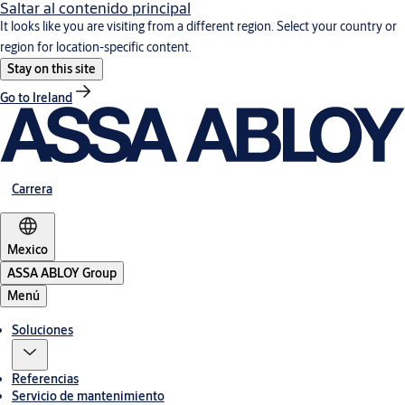
Saltar al contenido principal
It looks like you are visiting from a different region. Select your country or
region for location-specific content.
Stay on this site
Go to Ireland
Carrera
Mexico
ASSA ABLOY Group
Menú
Soluciones
Referencias
Servicio de mantenimiento