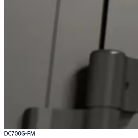
DC700G-FM