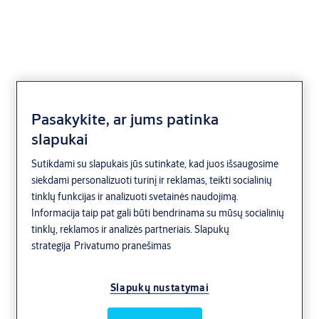
DC120
Pasakykite, ar jums patinka
slapukai
Rack and Pinion
Sutikdami su slapukais jūs sutinkate, kad juos išsaugosime
siekdami personalizuoti turinį ir reklamas, teikti socialinių
tinklų funkcijas ir analizuoti svetainės naudojimą.
Informacija taip pat gali būti bendrinama su mūsų socialinių
tinklų, reklamos ir analizės partneriais.
Slapukų
strategija
Privatumo pranešimas
Slapukų nustatymai