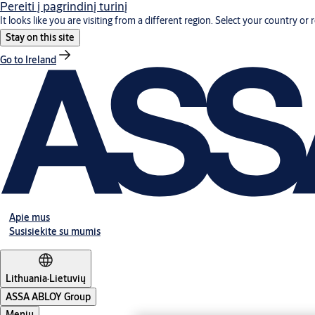
Pereiti į pagrindinį turinį
It looks like you are visiting from a different region. Select your country or 
Stay on this site
Go to Ireland
Apie mus
Susisiekite su mumis
Lithuania
·
Lietuvių
ASSA ABLOY Group
Meniu