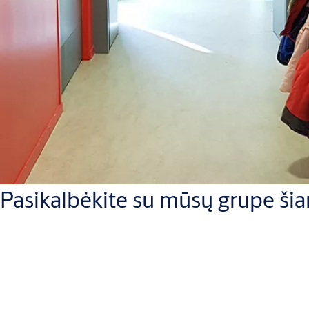
Pasikalbėkite su mūsų grupe ši
ASSA ABLOY Opening Solution Baltic AS