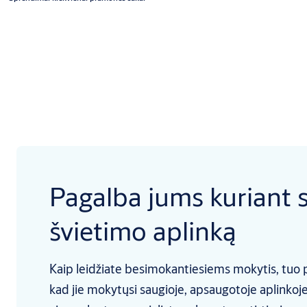
Pagalba jums kuriant 
švietimo aplinką
Kaip leidžiate besimokantiesiems mokytis, tuo p
kad jie mokytųsi saugioje, apsaugotoje aplink