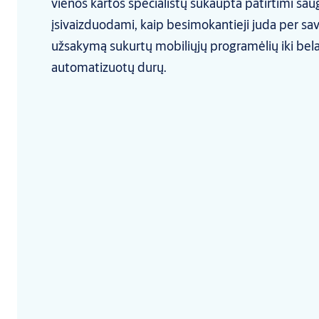
vienos kartos specialistų sukaupta patirtimi sau
įsivaizduodami, kaip besimokantieji juda per sa
užsakymą sukurtų mobiliųjų programėlių iki belai
automatizuotų durų.