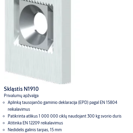
Skląstis N1910
Privalumų apžvalga
Aplinką tausojančio gaminio deklaracija (EPD) pagal EN 15804
reikalavimus
Patikrinta atlikus 1 000 000 ciklų naudojant 300 kg svorio duris
Atitinka EN 12209 reikalavimus
Nedidelis galinis tarpas, 15 mm