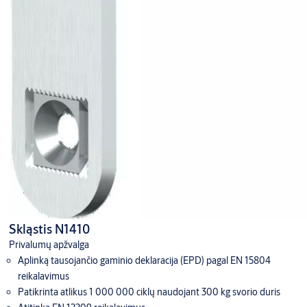
Skląstis N1410
Privalumų apžvalga
Aplinką tausojančio gaminio deklaracija (EPD) pagal EN 15804
reikalavimus
Patikrinta atlikus 1 000 000 ciklų naudojant 300 kg svorio duris