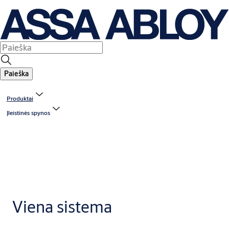
Paieška
Produktai
Įleistinės spynos
Viena sistema