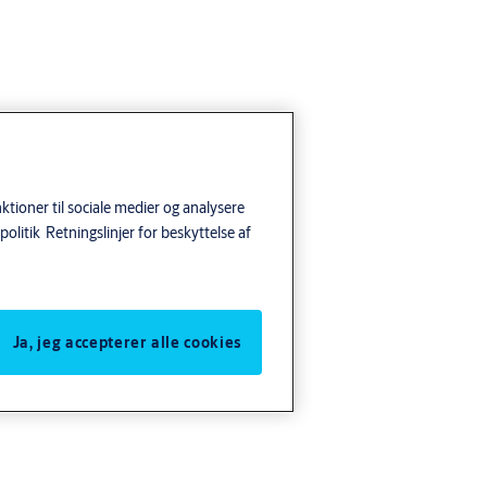
tioner til sociale medier og analysere
politik
Retningslinjer for beskyttelse af
Ja, jeg accepterer alle cookies