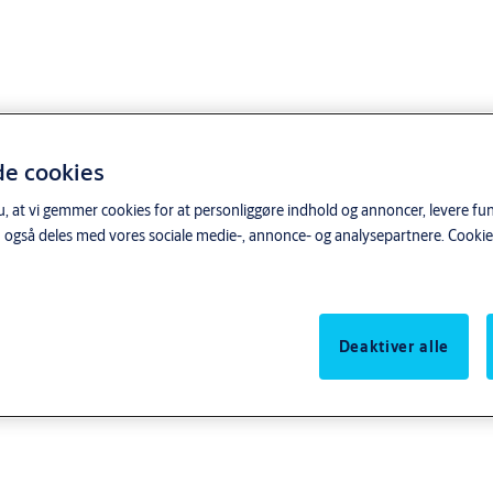
de cookies
, at vi gemmer cookies for at personliggøre indhold og annoncer, levere funk
 også deles med vores sociale medie-, annonce- og analysepartnere.
Cookie
Deaktiver alle