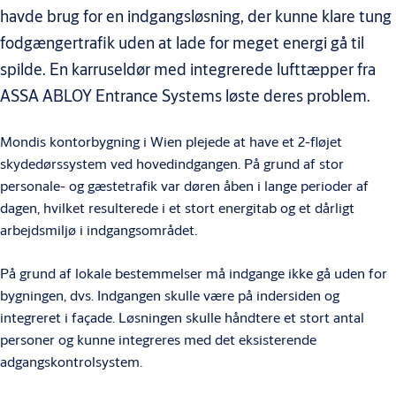
havde brug for en indgangsløsning, der kunne klare tung
fodgængertrafik uden at lade for meget energi gå til
spilde. En karruseldør med integrerede lufttæpper fra
ASSA ABLOY Entrance Systems løste deres problem.
Mondis kontorbygning i Wien plejede at have et 2-fløjet
skydedørssystem ved hovedindgangen. På grund af stor
personale- og gæstetrafik var døren åben i lange perioder af
dagen, hvilket resulterede i et stort energitab og et dårligt
arbejdsmiljø i indgangsområdet.
På grund af lokale bestemmelser må indgange ikke gå uden for
bygningen, dvs. Indgangen skulle være på indersiden og
integreret i façade. Løsningen skulle håndtere et stort antal
personer og kunne integreres med det eksisterende
adgangskontrolsystem.