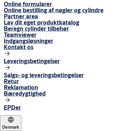
Online formularer
Online bestilling af nøgler og cylindre
Partner area
Lav dit eget produktkatalog
Beregn cylinder tilbehør
Teamviewer
Indgangsløsninger
Kontakt os
Leveringsbetingelser
Salgs- og leveringsbetingelser
Retur
Reklamation
Bæredygtighed
EPDer
Denmark