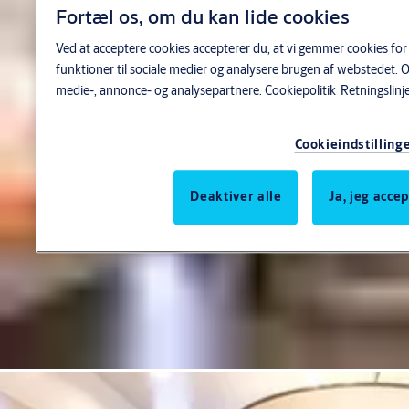
Fortæl os, om du kan lide cookies
Ved at acceptere cookies accepterer du, at vi gemmer cookies for
funktioner til sociale medier og analysere brugen af webstedet. 
medie-, annonce- og analysepartnere.
Cookiepolitik
Retningslinj
Cookieindstilling
Deaktiver alle
Ja, jeg acce