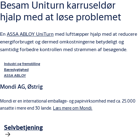
Besam Uniturn karruseldør
hjalp med at løse problemet
En
ASSA ABLOY UniTurn
med lufttæpper hjalp med at reducere
energiforbruget og dermed omkostningerne betydeligt og
samtidig forbedre kontrollen med strømmen af besøgende.
Industri og fremstilling
Bæredygtighed
ASSA ABLOY
Mondi AG, Østrig
Mondi er en international emballage- og papirvirksomhed med ca. 25.000
ansatte i mere end 30 lande.
Læs mere om Mondi.
Selvbetjening