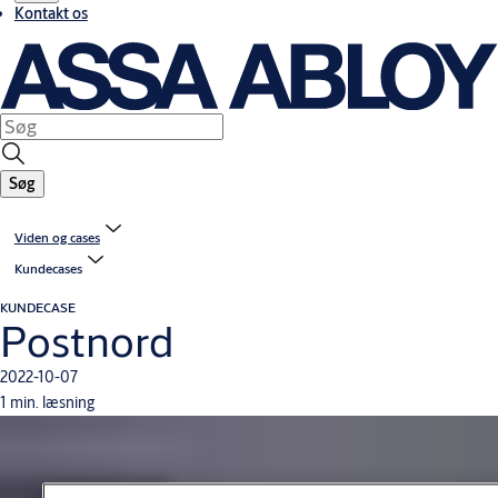
Kontakt os
Søg
Viden og cases
Kundecases
KUNDECASE
Postnord
2022-10-07
1 min. læsning