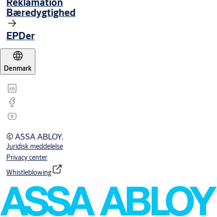
Reklamation
Bæredygtighed
EPDer
Denmark
© ASSA ABLOY.
Juridisk meddelelse
Privacy center
Whistleblowing