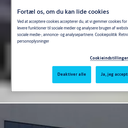
Fortæl os, om du kan lide cookies
Ved at acceptere cookies accepterer du, at vi gemmer cookies for
levere funktioner til sociale medier og analysere brugen af webs
sociale medie-, annonce- og analysepartnere.
Cookiepolitik
Retni
personoplysninger
Cookieindstillinge
Deaktiver alle
Ja, jeg accep