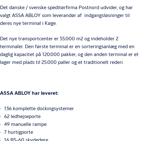
Det danske / svenske speditørfirma Postnord udvider, og har
valgt ASSA ABLOY som leverandør af indgangsløsninger til
deres nye terminal i Køge.
Det nye transportcenter er 55.000 m2 og indeholder 2
terminaler. Den første terminal er en sorteringsanlæg med en
daglig kapacitet på 120.000 pakker, og den anden terminal er et
lager med plads til 25.000 paller og et traditionelt rederi.
ASSA ABLOY har leveret:
136 komplette dockingsystemer
62 ledhejseporte
49 manuelle rampe
7 hurtigporte
16 BS-60 skydedøre