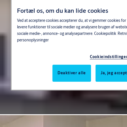
Fortæl os, om du kan lide cookies
Ved at acceptere cookies accepterer du, at vi gemmer cookies for
levere funktioner til sociale medier og analysere brugen af webs
sociale medie-, annonce- og analysepartnere.
Cookiepolitik
Retni
personoplysninger
Cookieindstillinge
Deaktiver alle
Ja, jeg accep