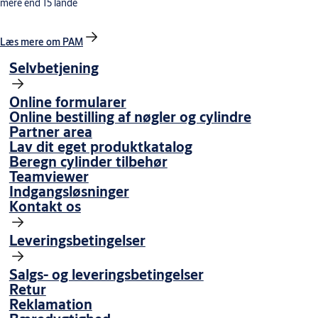
mere end 15 lande
Læs mere om PAM
Selvbetjening
Online formularer
Online bestilling af nøgler og cylindre
Partner area
Lav dit eget produktkatalog
Beregn cylinder tilbehør
Teamviewer
Indgangsløsninger
Kontakt os
Leveringsbetingelser
Salgs- og leveringsbetingelser
Retur
Reklamation