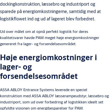
dockingkonstruktion, læssebro og industriport og
sparede på energiomkostningerne, samtidig med at
logistikflowet ind og ud af lageret blev forbedret.
Ud over målet om at opnå perfekt logistik for deres
kvalitetsvarer havde PAM meget høje energiomkostninger
genereret fra lager- og forsendelsesområdet.
Høje energiomkostninger i
lager- og
forsendelsesområdet
ASSA ABLOY Entrance Systems leverede en speciel
konstruktion med ASSA ABLOY læsserampeudstyr, læssebro og
industriport, som ud over forbedring af logistikken ideelt set
opfyldte visionen om energibesparelser for PAM.