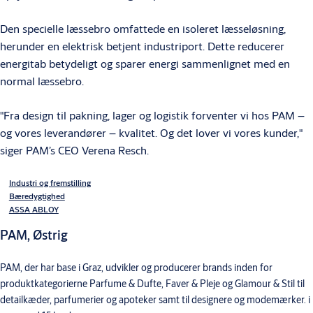
Den specielle læssebro omfattede en isoleret læsseløsning,
herunder en elektrisk betjent industriport. Dette reducerer
energitab betydeligt og sparer energi sammenlignet med en
normal læssebro.
"Fra design til pakning, lager og logistik forventer vi hos PAM –
og vores leverandører – kvalitet. Og det lover vi vores kunder,"
siger PAM’s CEO Verena Resch.
Industri og fremstilling
Bæredygtighed
ASSA ABLOY
PAM, Østrig
PAM, der har base i Graz, udvikler og producerer brands inden for
produktkategorierne Parfume & Dufte, Faver & Pleje og Glamour & Stil til
detailkæder, parfumerier og apoteker samt til designere og modemærker. i