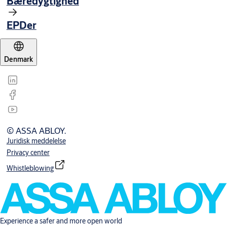
Bæredygtighed
EPDer
Denmark
© ASSA ABLOY.
Juridisk meddelelse
Privacy center
Whistleblowing
Experience a safer and more open world