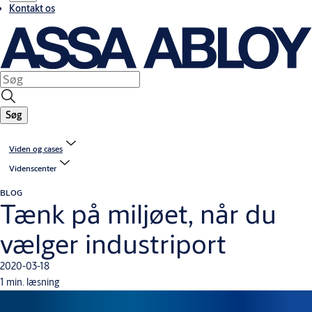
Kontakt os
Søg
Viden og cases
Videnscenter
BLOG
Tænk på miljøet, når du
vælger industriport
2020-03-18
1 min. læsning