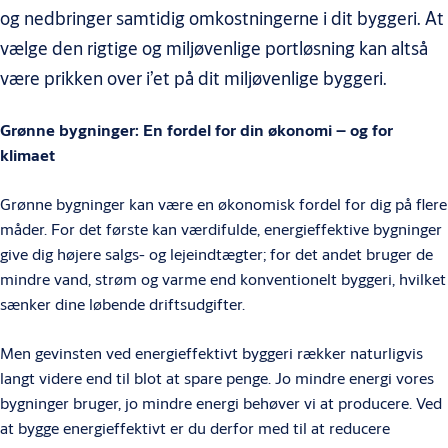
og nedbringer samtidig omkostningerne i dit byggeri. At
vælge den rigtige og miljøvenlige portløsning kan altså
være prikken over i’et på dit miljøvenlige byggeri.
Grønne bygninger: En fordel for din økonomi – og for
klimaet
Grønne bygninger kan være en økonomisk fordel for dig på flere
måder. For det første kan værdifulde, energieffektive bygninger
give dig højere salgs- og lejeindtægter; for det andet bruger de
mindre vand, strøm og varme end konventionelt byggeri, hvilket
sænker dine løbende driftsudgifter.
Men gevinsten ved energieffektivt byggeri rækker naturligvis
langt videre end til blot at spare penge. Jo mindre energi vores
bygninger bruger, jo mindre energi behøver vi at producere. Ved
at bygge energieffektivt er du derfor med til at reducere