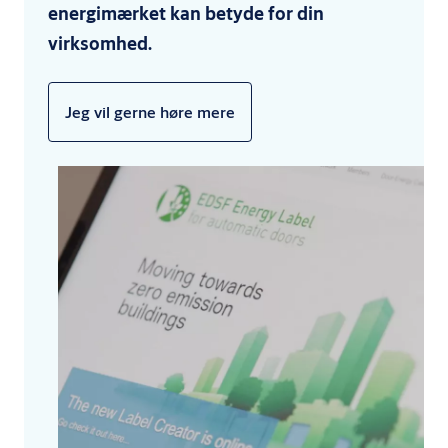
energimærket kan betyde for din
virksomhed.
Jeg vil gerne høre mere