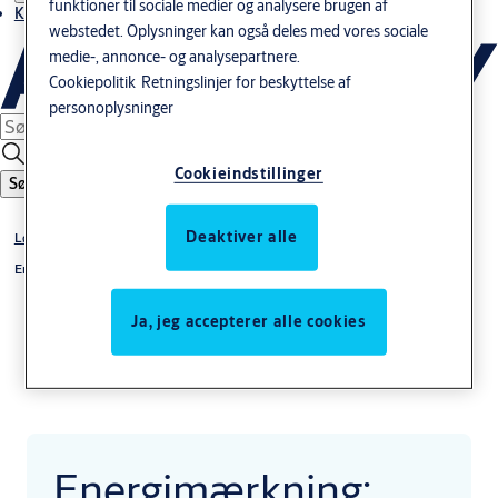
funktioner til sociale medier og analysere brugen af
Kontakt os
webstedet. Oplysninger kan også deles med vores sociale
medie-, annonce- og analysepartnere.
Cookiepolitik
Retningslinjer for beskyttelse af
personoplysninger
Cookieindstillinger
Søg
Deaktiver alle
Løsninger
Energieffektivitet
Ja, jeg accepterer alle cookies
Energimærkning: