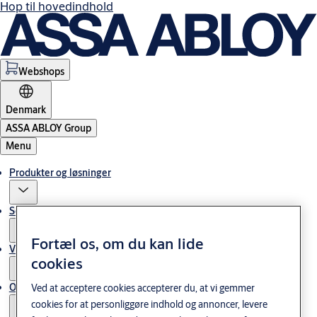
Hop til hovedindhold
Webshops
Denmark
ASSA ABLOY Group
Menu
Produkter og løsninger
Service
Fortæl os, om du kan lide
Viden og cases
cookies
Om os
Ved at acceptere cookies accepterer du, at vi gemmer
cookies for at personliggøre indhold og annoncer, levere