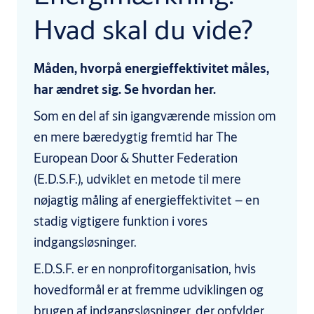
Hvad skal du vide?
Måden, hvorpå energieffektivitet måles,
har ændret sig. Se hvordan her.
Som en del af sin igangværende mission om
en mere bæredygtig fremtid har The
European Door & Shutter Federation
(E.D.S.F.), udviklet en metode til mere
nøjagtig måling af energieffektivitet – en
stadig vigtigere funktion i vores
indgangsløsninger.
E.D.S.F. er en nonprofitorganisation, hvis
hovedformål er at fremme udviklingen og
brugen af indgangsløsninger, der opfylder