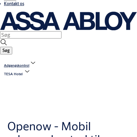
Kontakt os
Søg
Adgangskontrol
TESA Hotel
Openow - Mobil