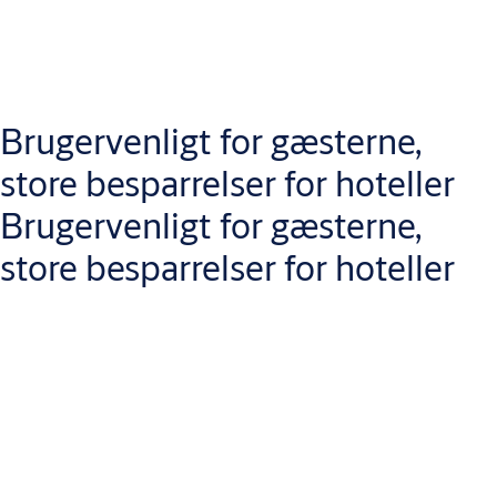
Brugervenligt for gæsterne,
store besparrelser for hoteller
Brugervenligt for gæsterne,
store besparrelser for hoteller
Fordele for gæster
Openow
gør det hurtigere med check-in og check-ud
, fordi