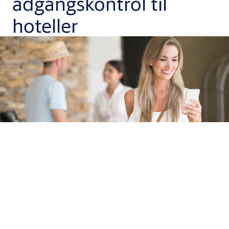
adgangskontrol til
hoteller