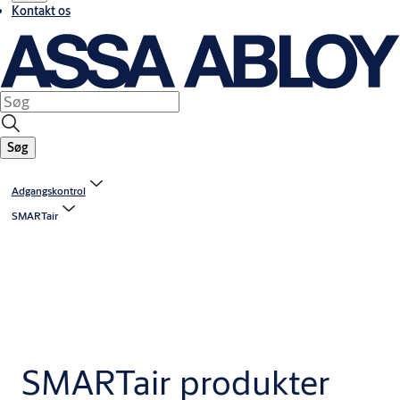
Kontakt os
Søg
Adgangskontrol
SMARTair
SMARTair produkter