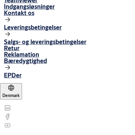
Teamviewer
Indgangsløsninger
Kontakt os
Leveringsbetingelser
Salgs- og leveringsbetingelser
Retur
Reklamation
Bæredygtighed
EPDer
Denmark