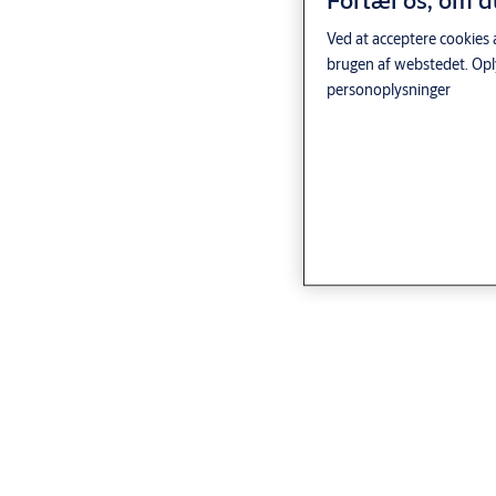
Fortæl os, om d
Ved at acceptere cookies 
brugen af webstedet. Opl
personoplysninger