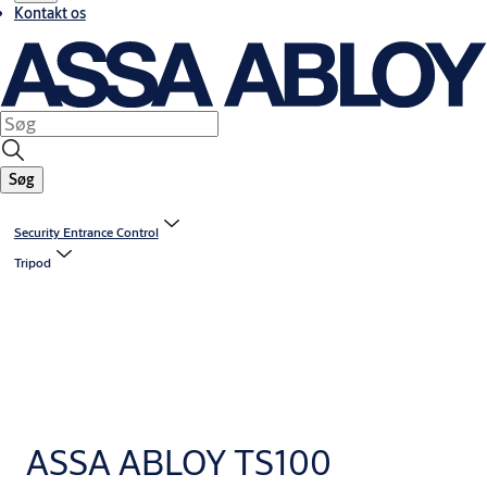
Kontakt os
Søg
Security Entrance Control
Tripod
ASSA ABLOY TS100