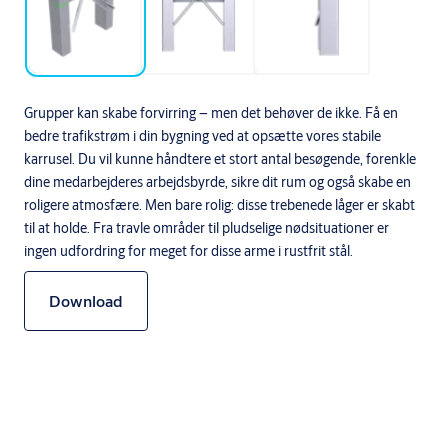
Grupper kan skabe forvirring – men det behøver de ikke. Få en
bedre trafikstrøm i din bygning ved at opsætte vores stabile
karrusel. Du vil kunne håndtere et stort antal besøgende, forenkle
dine medarbejderes arbejdsbyrde, sikre dit rum og også skabe en
roligere atmosfære. Men bare rolig: disse trebenede låger er skabt
til at holde. Fra travle områder til pludselige nødsituationer er
ingen udfordring for meget for disse arme i rustfrit stål.
Download
Specifikationer