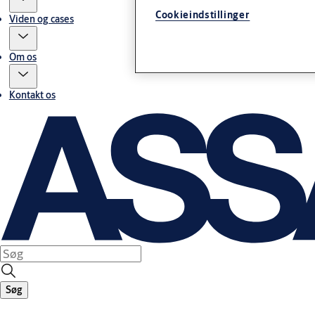
Cookieindstillinger
Viden og cases
Om os
Kontakt os
Søg