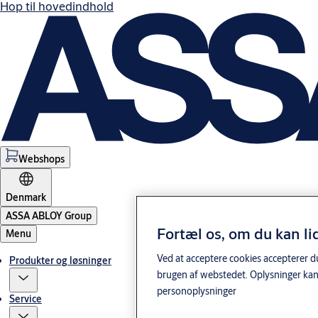
Hop til hovedindhold
Webshops
Denmark
ASSA ABLOY Group
Fortæl os, om du kan li
Menu
Ved at acceptere cookies accepterer du
Produkter og løsninger
brugen af webstedet. Oplysninger kan
personoplysninger
Service