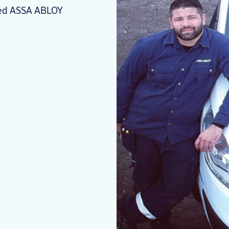
 med ASSA ABLOY