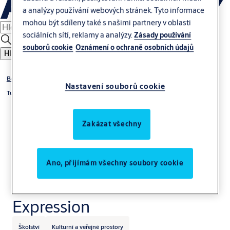
a analýzy používání webových stránek. Tyto informace
mohou být sdíleny také s našimi partnery v oblasti
sociálních sítí, reklamy a analýzy.
Zásady používání
souborů cookie
Oznámení o ochraně osobních údajů
Hledat
Bezpečnostní vstupní řešení
Nastavení souborů cookie
Turnikety - Speed Gate
Zakázat všechny
Ano, přijímám všechny soubory cookie
ASSA ABLOY SG
Expression
Školství
Kulturní a veřejné prostory