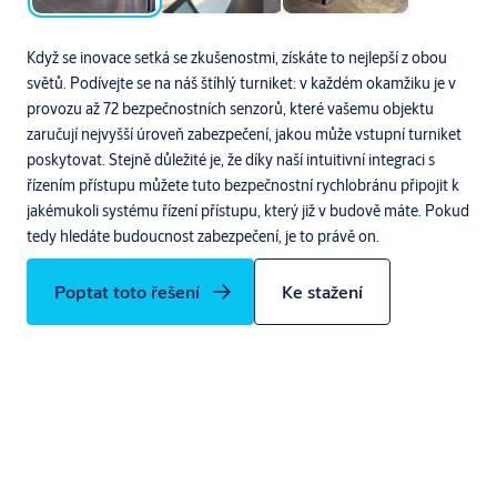
Když se inovace setká se zkušenostmi, získáte to nejlepší z obou
světů. Podívejte se na náš štíhlý turniket: v každém okamžiku je v
provozu až 72 bezpečnostních senzorů, které vašemu objektu
zaručují nejvyšší úroveň zabezpečení, jakou může vstupní turniket
poskytovat. Stejně důležité je, že díky naší intuitivní integraci s
řízením přístupu můžete tuto bezpečnostní rychlobránu připojit k
jakémukoli systému řízení přístupu, který již v budově máte. Pokud
tedy hledáte budoucnost zabezpečení, je to právě on.
Poptat toto řešení
Ke stažení