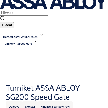
Hledat
Bezpečnostní vstupní řešení
Turnikety - Speed Gate
Turniket ASSA ABLOY
SG200 Speed Gate
Doprava
Školství
Finance a bankovnictví