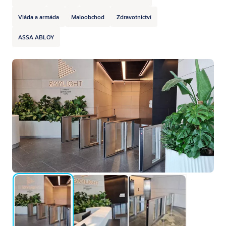
Vláda a armáda
Maloobchod
Zdravotnictví
ASSA ABLOY