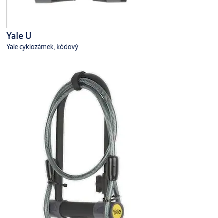
Yale U
Yale cyklozámek, kódový