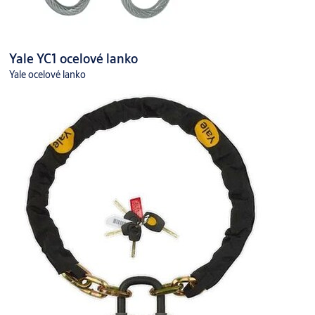
Yale YC1 ocelové lanko
Yale ocelové lanko