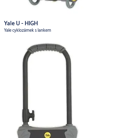
Yale U - HIGH
Yale cyklozámek s lankem