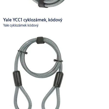
Yale YCC1 cyklozámek, kódový
Yale cyklozámek kódový