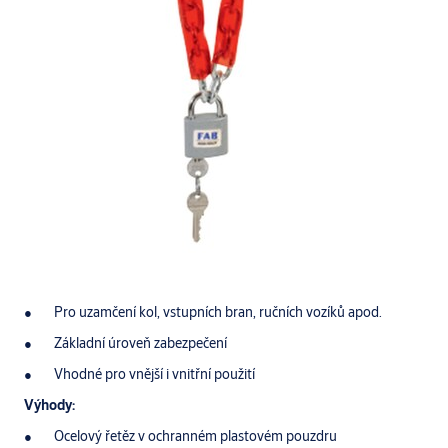
Pro uzamčení kol, vstupních bran, ručních vozíků apod.
Základní úroveň zabezpečení
Vhodné pro vnější i vnitřní použití
Výhody:
Ocelový řetěz v ochranném plastovém pouzdru