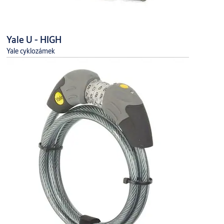
Yale U - HIGH
Yale cyklozámek