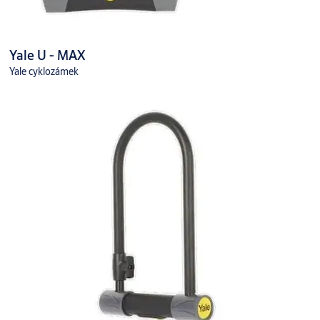
Yale U - MAX
Yale cyklozámek