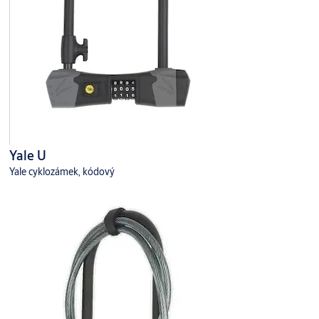
Yale U
Yale cyklozámek, kódový