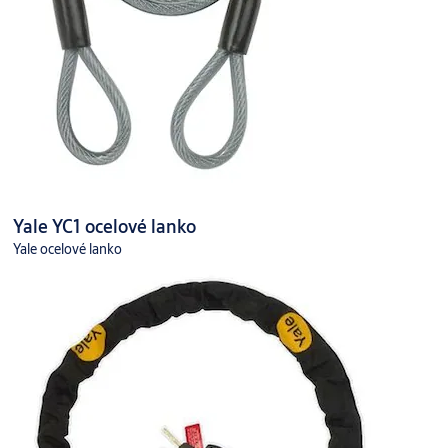
Yale YC1 ocelové lanko
Yale ocelové lanko