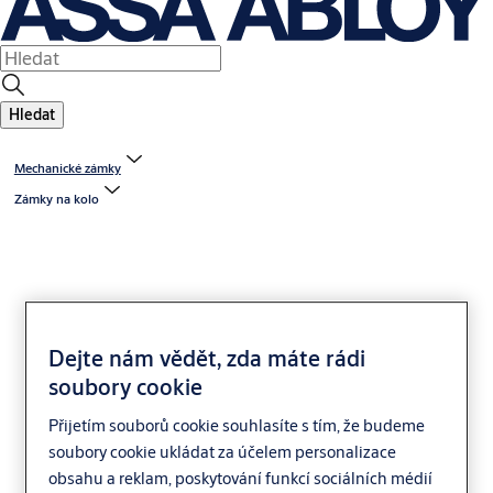
Hledat
Mechanické zámky
Zámky na kolo
Dejte nám vědět, zda máte rádi
soubory cookie
Yale U - MAX
Přijetím souborů cookie souhlasíte s tím, že budeme
soubory cookie ukládat za účelem personalizace
obsahu a reklam, poskytování funkcí sociálních médií