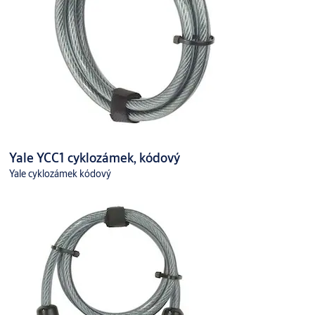
Yale YCC1 cyklozámek, kódový
Yale cyklozámek kódový