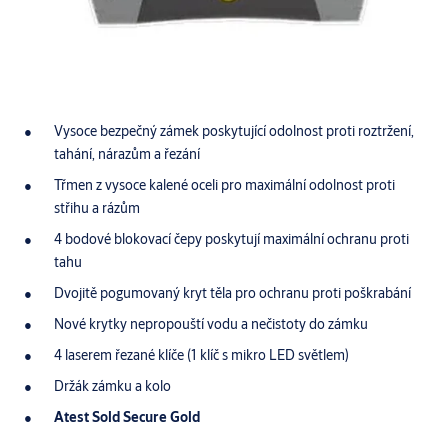
Vysoce bezpečný zámek poskytující odolnost proti roztržení,
tahání, nárazům a řezání
Třmen z vysoce kalené oceli pro maximální odolnost proti
střihu a rázům
4 bodové blokovací čepy poskytují maximální ochranu proti
tahu
Dvojitě pogumovaný kryt těla pro ochranu proti poškrabání
Nové krytky nepropouští vodu a nečistoty do zámku
4 laserem řezané klíče (1 klíč s mikro LED světlem)
Držák zámku a kolo
Atest Sold Secure Gold