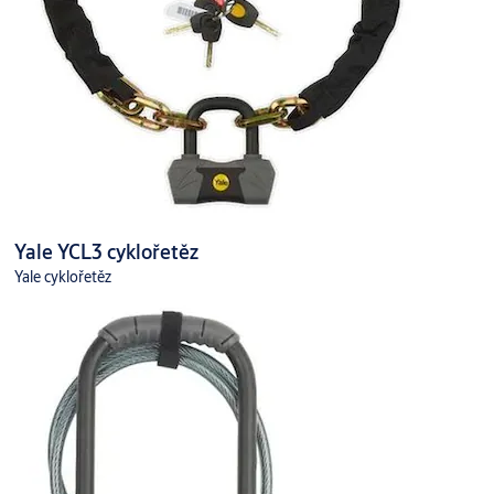
Yale YCL3 cyklořetěz
Yale cyklořetěz