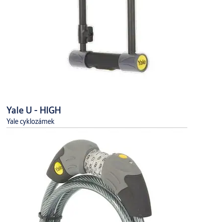
Yale U - HIGH
Yale cyklozámek