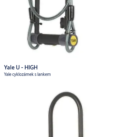
Yale U - HIGH
Yale cyklozámek s lankem