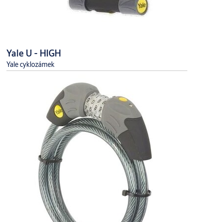
Yale U - HIGH
Yale cyklozámek