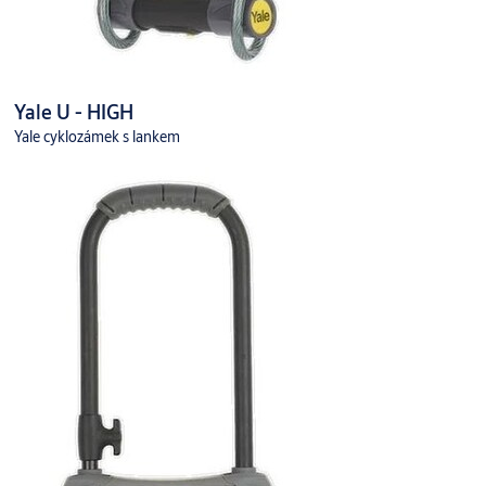
Yale U - HIGH
Yale cyklozámek s lankem