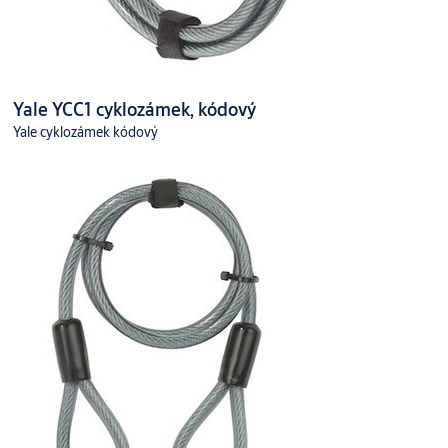
Yale YCC1 cyklozámek, kódový
Yale cyklozámek kódový