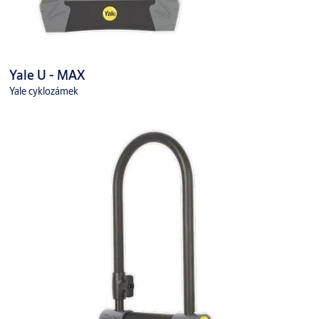
Yale U - MAX
Yale cyklozámek