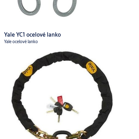
Yale YC1 ocelové lanko
Yale ocelové lanko