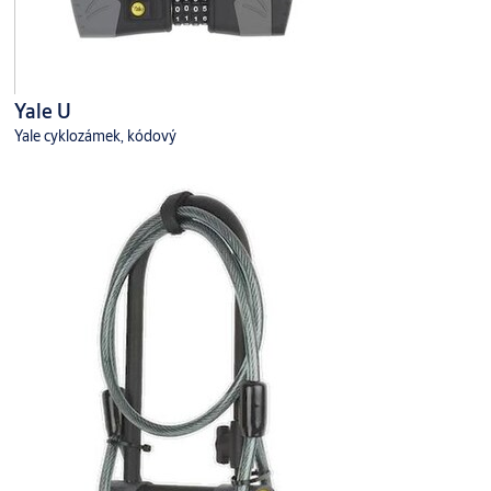
Yale U
Yale cyklozámek, kódový