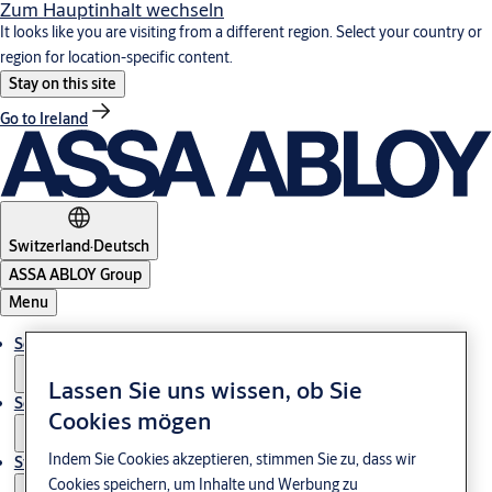
Zum Hauptinhalt wechseln
It looks like you are visiting from a different region. Select your country or
region for location-specific content.
Stay on this site
Go to Ireland
Switzerland
·
Deutsch
ASSA ABLOY Group
Menu
Solutions
Lassen Sie uns wissen, ob Sie
Service
Cookies mögen
Indem Sie Cookies akzeptieren, stimmen Sie zu, dass wir
Stories
Cookies speichern, um Inhalte und Werbung zu