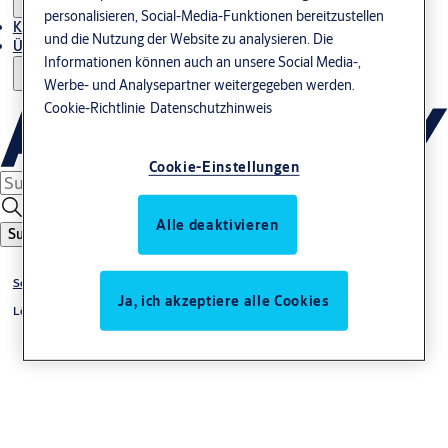
personalisieren, Social-Media-Funktionen bereitzustellen
Kontakt
und die Nutzung der Website zu analysieren. Die
Über uns
Informationen können auch an unsere Social Media-,
Werbe- und Analysepartner weitergegeben werden.
Cookie-Richtlinie
Datenschutzhinweis
Cookie-Einstellungen
Alle deaktivieren
Suche
Solutions
Ja, ich akzeptiere alle Cookies
Lösungen für jede Branche