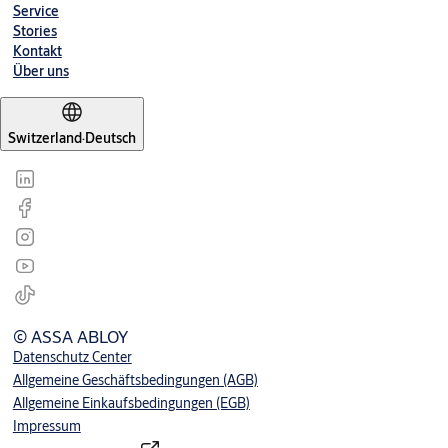
Service
IKON Mechanik
Stories
Kontakt
IKON Verso Cliq
Über uns
Switzerland
·
Deutsch
© ASSA ABLOY
Datenschutz Center
Allgemeine Geschäftsbedingungen (AGB)
Allgemeine Einkaufsbedingungen (EGB)
Impressum