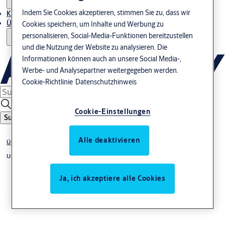
Indem Sie Cookies akzeptieren, stimmen Sie zu, dass wir
Kontakt
Über uns
Cookies speichern, um Inhalte und Werbung zu
personalisieren, Social-Media-Funktionen bereitzustellen
und die Nutzung der Website zu analysieren. Die
Informationen können auch an unsere Social Media-,
Werbe- und Analysepartner weitergegeben werden.
Cookie-Richtlinie
Datenschutzhinweis
Cookie-Einstellungen
Suche
Alle deaktivieren
Über uns
Unsere Partner
Ja, ich akzeptiere alle Cookies