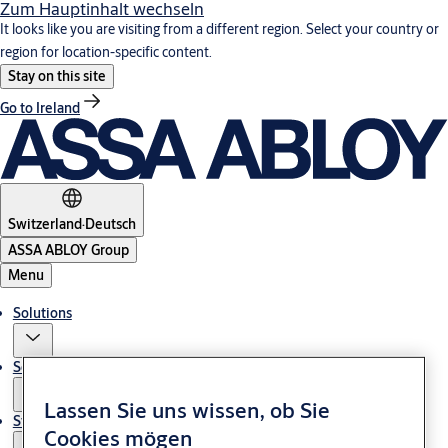
Zum Hauptinhalt wechseln
It looks like you are visiting from a different region. Select your country or
region for location-specific content.
Stay on this site
Go to Ireland
Switzerland
·
Deutsch
ASSA ABLOY Group
Menu
Solutions
Service
Lassen Sie uns wissen, ob Sie
Stories
Cookies mögen