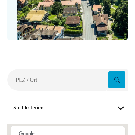
Suchkriterien
Leider sind hier keine Bilder verfügbar.
Leider sind hier keine Bil
Premium Partner
Selbstmontagepartner