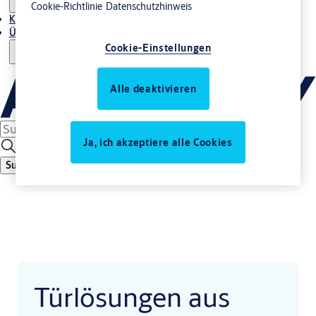
Cookie-Richtlinie
Datenschutzhinweis
Kontakt
Über uns
Cookie-Einstellungen
Alle deaktivieren
Ja, ich akzeptiere alle Cookies
Suche
Türlösungen aus