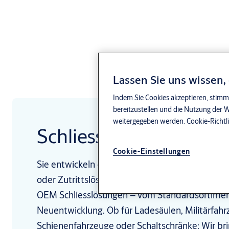
Lassen Sie uns wissen,
Indem Sie Cookies akzeptieren, stimm
bereitzustellen und die Nutzung der 
weitergegeben werden.
Cookie-Richtl
Schliesslösungen für
Cookie-Einstellungen
Sie entwickeln oder fertigen Produkte, die eine 
oder Zutrittslösung benötigen? Wir sind Ihr Part
OEM Schliesslösungen – vom Standardsortiment
Neuentwicklung. Ob für Ladesäulen, Militärfahr
Schienenfahrzeuge oder Schaltschränke: Wir br