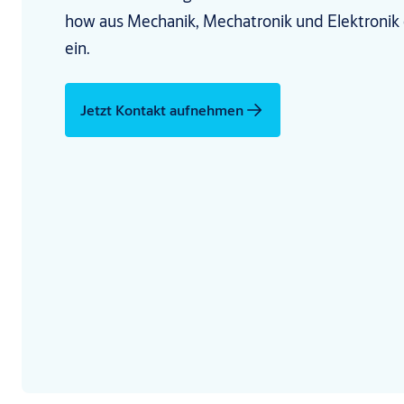
how aus Mechanik, Mechatronik und Elektronik d
ein.
Jetzt Kontakt aufnehmen