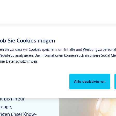
 ob Sie Cookies mögen
en Sie zu, dass wir Cookies speichern, um Inhalte und Werbung zu personal
Website zu analysieren. Die Informationen können auch an unsere Social M
inie
Datenschutzhinweis
 OEM
Alle deaktivieren
zuverlässige Schliess-
ner für individuelle
 bis hin zur
zeuge,
ingen unser Know-