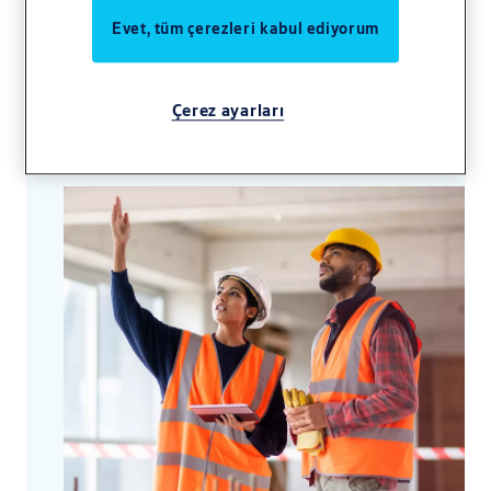
teknolojisini kullanır. Projede yapılan
Evet, tüm çerezleri kabul ediyorum
değişiklikleri gerçek zamanlı ve sorunsuz
güncelleyerek, süreçte yer alan herkesin
zamanı daha iyi ve daha verimli yönetmesine
Çerez ayarları
olanak tanır.