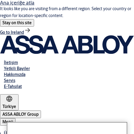
Ana içeriğe atla
It looks like you are visiting from a different region. Select your country or
region for location-specific content.
Stay on this site
Go to Ireland
İletişim
Yetkili Bayiler
Hakkımızda
Servis
E-Tahsilat
Türkiye
ASSA ABLOY Group
Menü
Ürünler