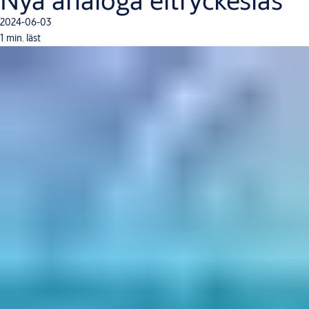
2024-06-03
1 min. läst