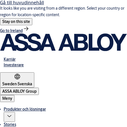
Gå till huvudinnehåll
It looks like you are visiting from a different region. Select your country or
region for location-specific content.
Stay on this site
Go to Ireland
Karriär
Investerare
Sweden
·
Svenska
ASSA ABLOY Group
Meny
Produkter och lösningar
Stories