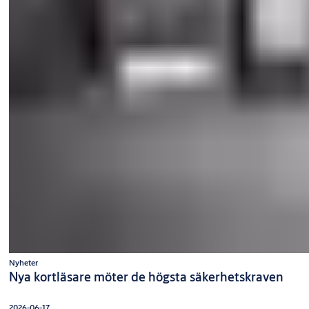
Nyheter
Nya kortläsare möter de högsta säkerhetskraven
2026-06-17