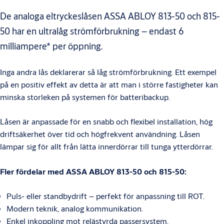
De analoga eltryckeslåsen ASSA ABLOY 813-50 och 815-
50 har en ultralåg strömförbrukning – endast 6
milliampere* per öppning.
Inga andra lås deklarerar så låg strömförbrukning. Ett exempel
på en positiv effekt av detta är att man i större fastigheter kan
minska storleken på systemen för batteribackup.
Låsen är anpassade för en snabb och flexibel installation, hög
driftsäkerhet över tid och högfrekvent användning. Låsen
lämpar sig för allt från lätta innerdörrar till tunga ytterdörrar.
Fler fördelar med ASSA ABLOY 813-50 och 815-50:
Puls- eller standbydrift – perfekt för anpassning till ROT.
Modern teknik, analog kommunikation.
Enkel inkoppling mot relästyrda passersystem.