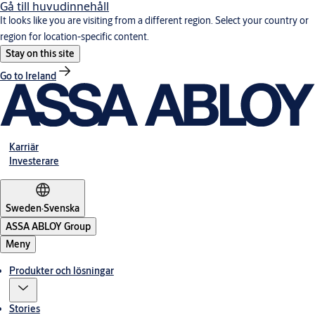
Gå till huvudinnehåll
It looks like you are visiting from a different region. Select your country or
region for location-specific content.
Stay on this site
Go to Ireland
Karriär
Investerare
Sweden
·
Svenska
ASSA ABLOY Group
Meny
Produkter och lösningar
Stories