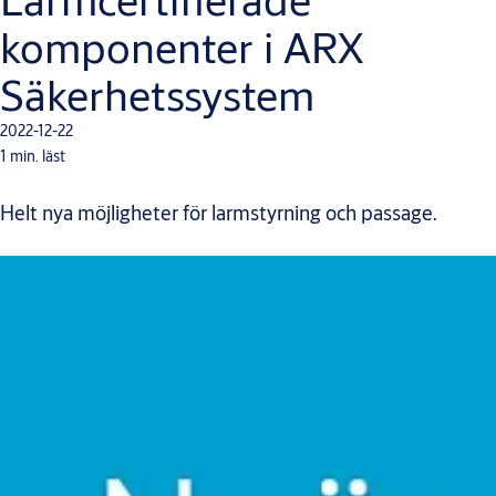
komponenter i ARX
Säkerhetssystem
2022-12-22
1 min. läst
Helt nya möjligheter för larmstyrning och passage.