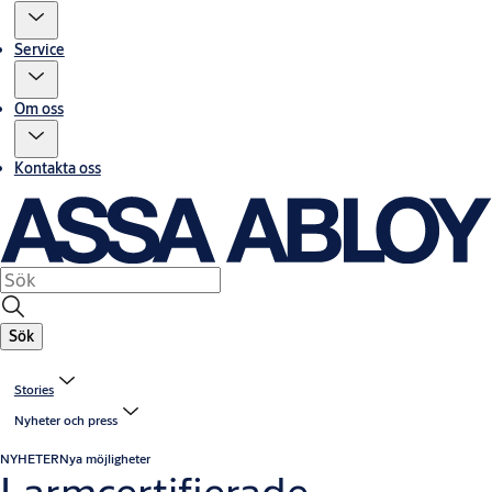
Service
Om oss
Kontakta oss
Sök
Stories
Nyheter och press
NYHETER
Nya möjligheter
Larmcertifierade