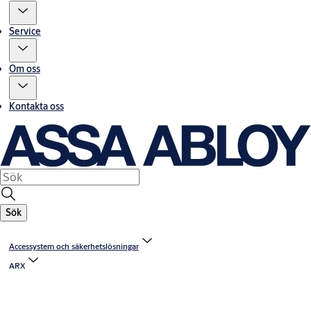
Service
Om oss
Kontakta oss
Sök
Accessystem och säkerhetslösningar
ARX