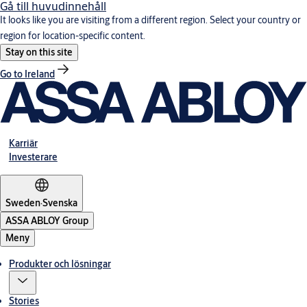
Gå till huvudinnehåll
It looks like you are visiting from a different region. Select your country or
region for location-specific content.
Stay on this site
Go to Ireland
Karriär
Investerare
Sweden
·
Svenska
ASSA ABLOY Group
Meny
Produkter och lösningar
Stories