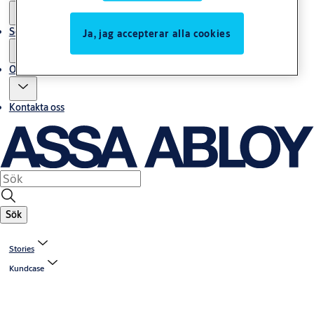
Service
Ja, jag accepterar alla cookies
Om oss
Kontakta oss
Sök
Stories
Kundcase